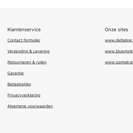
Klantenservice
Onze sites
Contact formulier
www.deltaline.
Verzending & Levering
www.blueminkw
Retourneren & ruilen
www.pompkrat
Garantie
Betaalopties
Privacyverklaring
Algemene voorwaarden