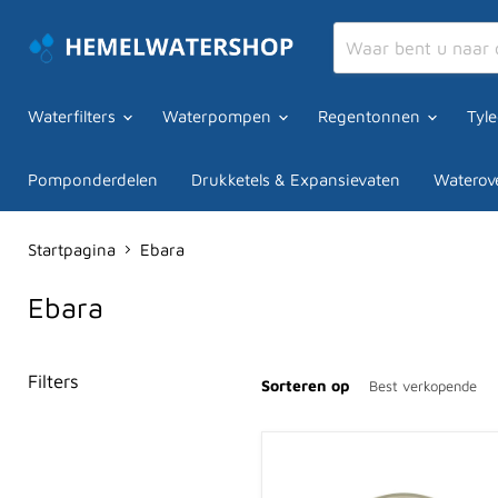
Waterfilters
Waterpompen
Regentonnen
Tyl
Pomponderdelen
Drukketels & Expansievaten
Waterove
Startpagina
Ebara
Ebara
Filters
Sorteren op