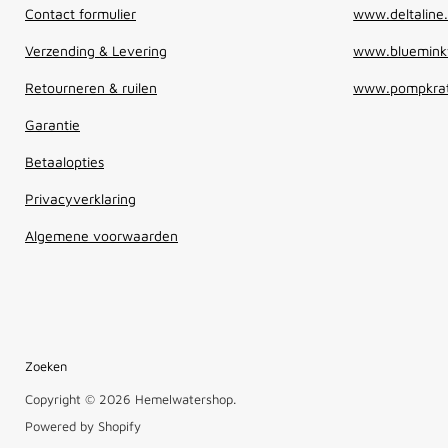
Contact formulier
www.deltaline.
Verzending & Levering
www.blueminkw
Retourneren & ruilen
www.pompkrat
Garantie
Betaalopties
Privacyverklaring
Algemene voorwaarden
Zoeken
Copyright © 2026 Hemelwatershop.
Powered by Shopify