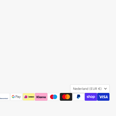
Land
Nederland
(EUR €)