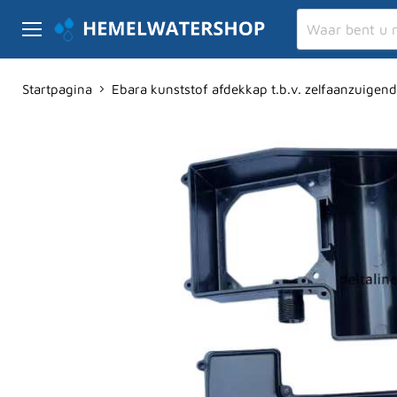
Menu
Startpagina
Ebara kunststof afdekkap t.b.v. zelfaanzuige