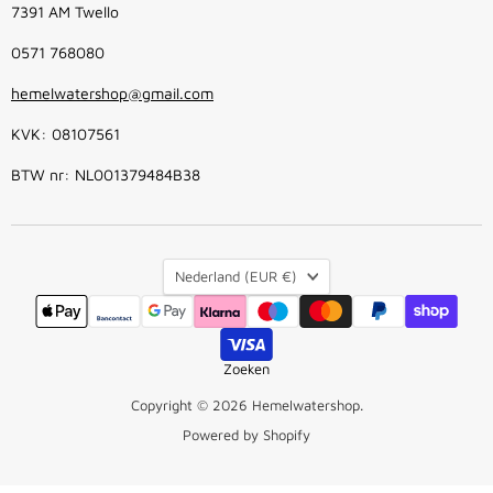
7391 AM Twello
0571 768080
hemelwatershop@gmail.com
KVK: 08107561
BTW nr: NL001379484B38
Land
Nederland
(EUR €)
Zoeken
Copyright © 2026 Hemelwatershop.
Powered by Shopify