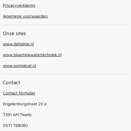
Privacyverklaring
Algemene voorwaarden
Onze sites
www.deltaline.nl
www.blueminkwatertechniek.nl
www.pompkrat.nl
Contact
Contact formulier
Engelenburgstraat 23 a
7391 AM Twello
0571 768080