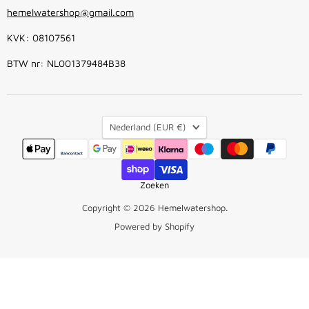
hemelwatershop@gmail.com
KVK: 08107561
BTW nr: NL001379484B38
Land
Nederland
(EUR €)
Zoeken
Copyright © 2026 Hemelwatershop.
Powered by Shopify