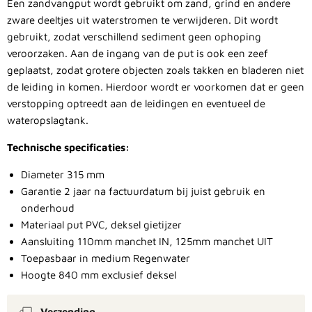
Een zandvangput wordt gebruikt om zand, grind en andere
zware deeltjes uit waterstromen te verwijderen. Dit wordt
gebruikt, zodat verschillend sediment geen ophoping
veroorzaken. Aan de ingang van de put is ook een zeef
geplaatst, zodat grotere objecten zoals takken en bladeren niet
de leiding in komen. Hierdoor wordt er voorkomen dat er geen
verstopping optreedt aan de leidingen en eventueel de
wateropslagtank.
Technische specificaties:
Diameter 315 mm
Garantie 2 jaar na factuurdatum bij juist gebruik en
onderhoud
Materiaal put PVC, deksel gietijzer
Aansluiting 110mm manchet IN, 125mm manchet UIT
Toepasbaar in medium Regenwater
Hoogte 840 mm exclusief deksel
Verzending