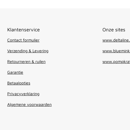
Klantenservice
Onze sites
Contact formulier
www.deltaline.
Verzending & Levering
www.blueminkw
Retourneren & ruilen
www.pompkrat
Garantie
Betaalopties
Privacyverklaring
Algemene voorwaarden