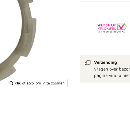
Verzending
Vragen over bezo
pagina vind u hier
Klik of scrol om in te zoomen