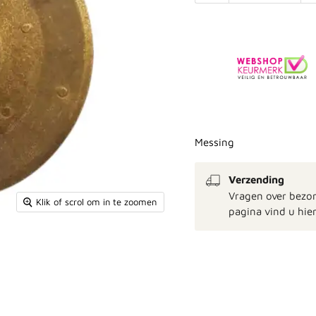
Messing
Verzending
Vragen over bezo
Klik of scrol om in te zoomen
pagina vind u hier