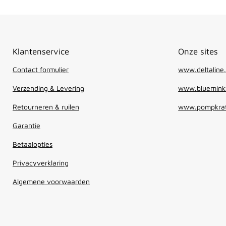
Klantenservice
Onze sites
Contact formulier
www.deltaline.
Verzending & Levering
www.blueminkw
Retourneren & ruilen
www.pompkrat
Garantie
Betaalopties
Privacyverklaring
Algemene voorwaarden