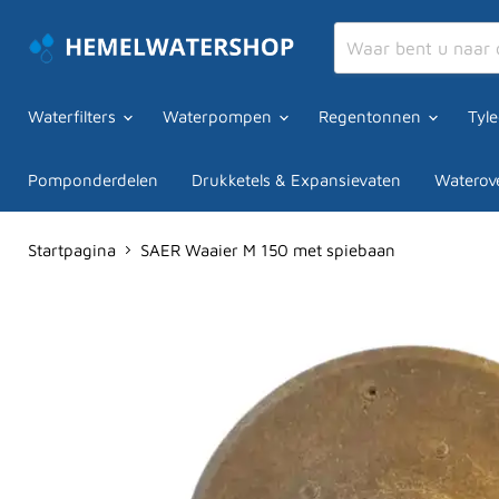
Waterfilters
Waterpompen
Regentonnen
Tyl
Pomponderdelen
Drukketels & Expansievaten
Waterove
Startpagina
SAER Waaier M 150 met spiebaan